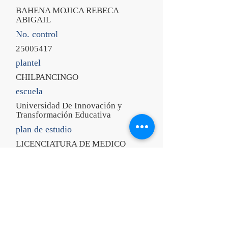
BAHENA MOJICA REBECA
ABIGAIL
No. control
25005417
plantel
CHILPANCINGO
escuela
Universidad De Innovación y
Transformación Educativa
plan de estudio
LICENCIATURA DE MEDICO
CIRUJANO
periodo
AGOSTO 2025 - ENERO 2026
grupo
102 - 1° SEMESTRE