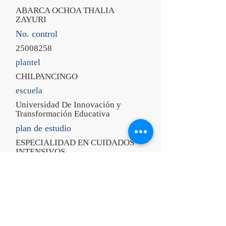
ABARCA OCHOA THALIA
ZAYURI
No. control
25008258
plantel
CHILPANCINGO
escuela
Universidad De Innovación y
Transformación Educativa
plan de estudio
ESPECIALIDAD EN CUIDADOS
INTENSIVOS
periodo
AGOSTO 2025 - NOVIEMBRE
2025
grupo
CI-101 - 1° CUATRIMESTRAL