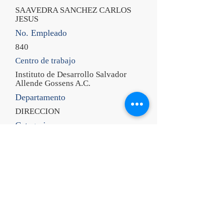
SAAVEDRA SANCHEZ CARLOS
JESUS
No. Empleado
840
Centro de trabajo
Instituto de Desarrollo Salvador
Allende Gossens A.C.
Departamento
DIRECCION
Categoria
DIRECTOR GENERAL
CURP
SASC870203HGRVNR00