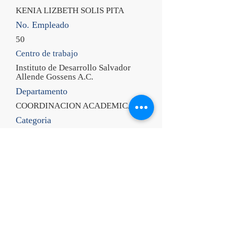
KENIA LIZBETH SOLIS PITA
No. Empleado
50
Centro de trabajo
Instituto de Desarrollo Salvador
Allende Gossens A.C.
Departamento
COORDINACION ACADEMICA
Categoria
COORDINADOR DE
ENFERMERIA
CURP
SOPK940322MGRLTN08