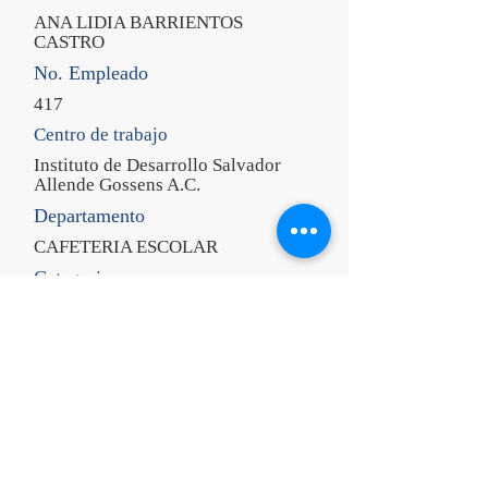
ANA LIDIA BARRIENTOS
CASTRO
No. Empleado
417
Centro de trabajo
Instituto de Desarrollo Salvador
Allende Gossens A.C.
Departamento
CAFETERIA ESCOLAR
Categoria
ASISTENTE DE COCINA
CURP
BXCA840726MGRRSN06