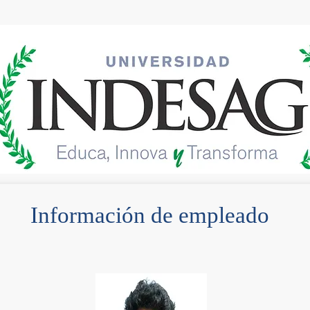
INDESAG
LA UNIVERSIDAD
VIGOTSKY
Información de empleado