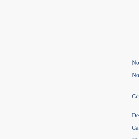
No
No
Ce
De
Ca