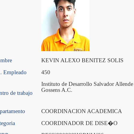
mbre
KEVIN ALEXO BENITEZ SOLIS
. Empleado
450
Instituto de Desarrollo Salvador Allende
Gossens A.C.
ntro de trabajo
partamento
COORDINACION ACADEMICA
tegoria
COORDINADOR DE DISE�O